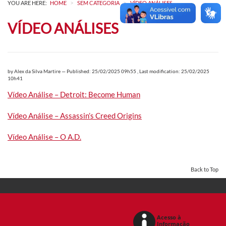
>
>
YOU ARE HERE:
HOME
SEM CATEGORIA
VÍDEO ANÁLISES
VÍDEO ANÁLISES
by
Alex da Silva Martire
—
Published: 25/02/2025 09h55
,
Last modification: 25/02/2025
10h41
Vídeo Análise – Detroit: Become Human
Vídeo Análise – Assassin’s Creed Origins
Vídeo Análise – O A.D.
Back to Top