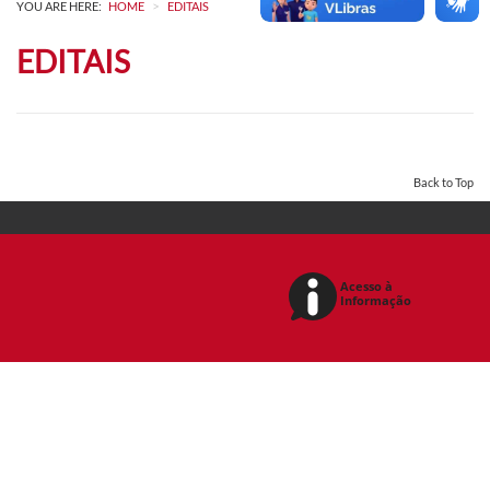
>
YOU ARE HERE:
HOME
EDITAIS
EDITAIS
Back to Top