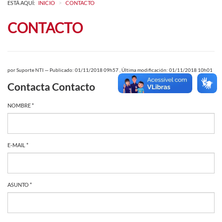
>
ESTÁ AQUÍ:
INICIO
CONTACTO
CONTACTO
por
Suporte NTI
—
Publicado: 01/11/2018 09h57
,
Última modificación: 01/11/2018 10h01
Contacta Contacto
NOMBRE *
E-MAIL *
ASUNTO *