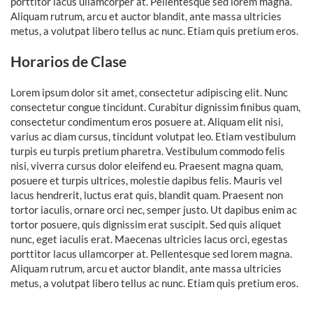
porttitor lacus ullamcorper at. Pellentesque sed lorem magna.
Aliquam rutrum, arcu et auctor blandit, ante massa ultricies
metus, a volutpat libero tellus ac nunc. Etiam quis pretium eros.
Horarios de Clase
Lorem ipsum dolor sit amet, consectetur adipiscing elit. Nunc
consectetur congue tincidunt. Curabitur dignissim finibus quam,
consectetur condimentum eros posuere at. Aliquam elit nisi,
varius ac diam cursus, tincidunt volutpat leo. Etiam vestibulum
turpis eu turpis pretium pharetra. Vestibulum commodo felis
nisi, viverra cursus dolor eleifend eu. Praesent magna quam,
posuere et turpis ultrices, molestie dapibus felis. Mauris vel
lacus hendrerit, luctus erat quis, blandit quam. Praesent non
tortor iaculis, ornare orci nec, semper justo. Ut dapibus enim ac
tortor posuere, quis dignissim erat suscipit. Sed quis aliquet
nunc, eget iaculis erat. Maecenas ultricies lacus orci, egestas
porttitor lacus ullamcorper at. Pellentesque sed lorem magna.
Aliquam rutrum, arcu et auctor blandit, ante massa ultricies
metus, a volutpat libero tellus ac nunc. Etiam quis pretium eros.