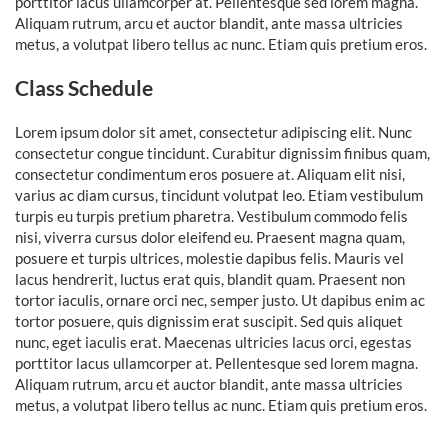
porttitor lacus ullamcorper at. Pellentesque sed lorem magna.
Aliquam rutrum, arcu et auctor blandit, ante massa ultricies
metus, a volutpat libero tellus ac nunc. Etiam quis pretium eros.
Class Schedule
Lorem ipsum dolor sit amet, consectetur adipiscing elit. Nunc
consectetur congue tincidunt. Curabitur dignissim finibus quam,
consectetur condimentum eros posuere at. Aliquam elit nisi,
varius ac diam cursus, tincidunt volutpat leo. Etiam vestibulum
turpis eu turpis pretium pharetra. Vestibulum commodo felis
nisi, viverra cursus dolor eleifend eu. Praesent magna quam,
posuere et turpis ultrices, molestie dapibus felis. Mauris vel
lacus hendrerit, luctus erat quis, blandit quam. Praesent non
tortor iaculis, ornare orci nec, semper justo. Ut dapibus enim ac
tortor posuere, quis dignissim erat suscipit. Sed quis aliquet
nunc, eget iaculis erat. Maecenas ultricies lacus orci, egestas
porttitor lacus ullamcorper at. Pellentesque sed lorem magna.
Aliquam rutrum, arcu et auctor blandit, ante massa ultricies
metus, a volutpat libero tellus ac nunc. Etiam quis pretium eros.