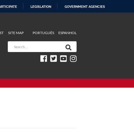
ARTICIPATE
LEGISLATION
GOVERNMENT AGENCIES
ST
SITE MAP
PORTUGUÊS
ESPANHOL