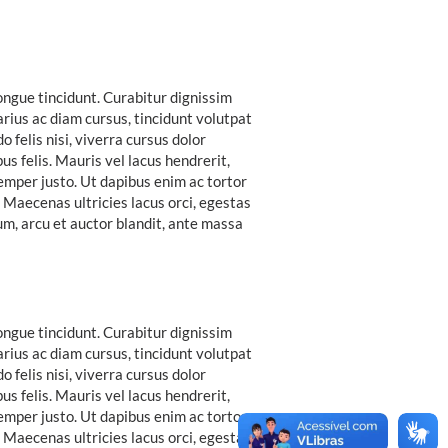
ongue tincidunt. Curabitur dignissim
rius ac diam cursus, tincidunt volutpat
felis nisi, viverra cursus dolor
s felis. Mauris vel lacus hendrerit,
semper justo. Ut dapibus enim ac tortor
t. Maecenas ultricies lacus orci, egestas
m, arcu et auctor blandit, ante massa
ongue tincidunt. Curabitur dignissim
rius ac diam cursus, tincidunt volutpat
felis nisi, viverra cursus dolor
s felis. Mauris vel lacus hendrerit,
semper justo. Ut dapibus enim ac tortor
t. Maecenas ultricies lacus orci, egestas