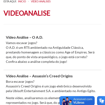
>
ESTÁ AQUÍ:
INICIO
VÍDEO ANÁLISES
VIDEOANALISE
Vídeo Análise – O A.D.
Vamos escavar jogos?
O A.D. é um RTS ambientado na Antiguidade Clássica,
prestando homenagem a clássicos como Age of Empires. Será
que, do ponto de vista arqueológico, o jogo está correto?
Confira abaixo a análise completa do jogo!
Vídeo Análise – Assassin’s Creed Origins
Bora escavar jogos?
Assassin’s Creed Origins é um jogo eletrônico desenvolvido
pela Ubisoft Entertainment S.A. e ambientado no Antigo Egito.
Neste vídeo, analisaremos os elementos do mundo funerário
representados no jogo. Será que, do ponto de vista