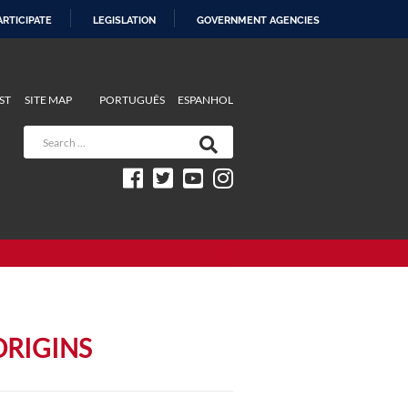
ARTICIPATE
LEGISLATION
GOVERNMENT AGENCIES
ST
SITE MAP
PORTUGUÊS
ESPANHOL
ORIGINS